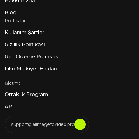
Hakkımızda
Blog
Politikalar
Kullanım Şartları
Gizlilik Politikası
Geri Ödeme Politikası
Fikri Mülkiyet Hakları
İşletme
Ortaklık Programı
API
support@aiimagetovideo.pro