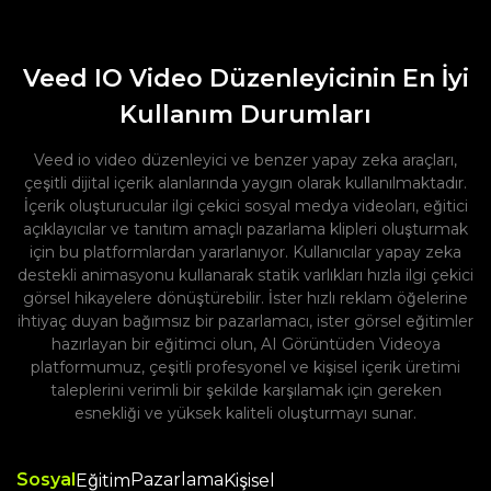
Veed IO Video Düzenleyicinin En İyi
Kullanım Durumları
Veed io video düzenleyici ve benzer yapay zeka araçları,
çeşitli dijital içerik alanlarında yaygın olarak kullanılmaktadır.
İçerik oluşturucular ilgi çekici sosyal medya videoları, eğitici
açıklayıcılar ve tanıtım amaçlı pazarlama klipleri oluşturmak
için bu platformlardan yararlanıyor. Kullanıcılar yapay zeka
destekli animasyonu kullanarak statik varlıkları hızla ilgi çekici
görsel hikayelere dönüştürebilir. İster hızlı reklam öğelerine
ihtiyaç duyan bağımsız bir pazarlamacı, ister görsel eğitimler
hazırlayan bir eğitimci olun, AI Görüntüden Videoya
platformumuz, çeşitli profesyonel ve kişisel içerik üretimi
taleplerini verimli bir şekilde karşılamak için gereken
esnekliği ve yüksek kaliteli oluşturmayı sunar.
Sosyal
Pazarlama
Eğitim
Kişisel