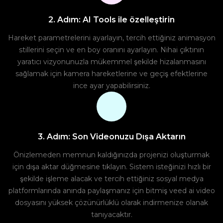
2. Adım: AI Tools ile özelleştirin
Hareket parametrelerini ayarlayın, tercih ettiğiniz animasyon
stillerini seçin ve en boy oranını ayarlayın. Nihai çıktının
yaratıcı vizyonunuzla mükemmel şekilde hizalanmasını
sağlamak için kamera hareketlerine ve geçiş efektlerine
ince ayar yapabilirsiniz.
3. Adım: Son Videonuzu Dışa Aktarın
Önizlemeden memnun kaldığınızda projenizi oluşturmak
için dışa aktar düğmesine tıklayın. Sistem isteğinizi hızlı bir
şekilde işleme alacak ve tercih ettiğiniz sosyal medya
platformlarında anında paylaşmanız için bitmiş veed ai video
dosyasını yüksek çözünürlüklü olarak indirmenize olanak
tanıyacaktır.