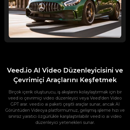
Veed.io AI Video Düzenleyicisini ve
Çevrimiçi Araçlarını Keşfetmek
Birçok içerik oluşturucu, iş akışlarını kolaylaştırmak için bir
veed io çevrimiçi video düzenleyici veya Veed'den Video
GPT arar. veed.io ai paketi çeşitli araçlar sunar, ancak AI
Görüntüden Videoya platformumuz, gelişmiş işleme hızı ve
sınırsız yaratıcı özgürlükle karşılaştırılabilir veed io ai video
düzenleyici yetenekleri sunar.