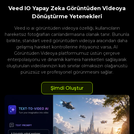
Veed IO Yapay Zeka Görüntüden Videoya
Dönüştürme Yetenekleri
Veed io ai görüntüden videoya özelliği, kullanıcıların
hareketsiz fotoğrafları canlandırmasına olanak tanır. Bununla
birlikte, standart veed görüntüden videoya aracından daha
gelişmiş hareket kontrollerine ihtiyacınız varsa, AI
Görüntüden Videoya platformumuz üstün çerçeve
enterpolasyonu ve dinamik kamera hareketleri sağlayarak
oluşturulan videolarınızın katı sınırlar olmaksızın olağanüstü
pürüzsüz ve profesyonel görünmesini sağlar.
Şimdi Oluştur