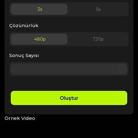
3
s
5
s
Çözünürlük
480p
720p
Sonuç Sayısı
Oluştur
Örnek Video