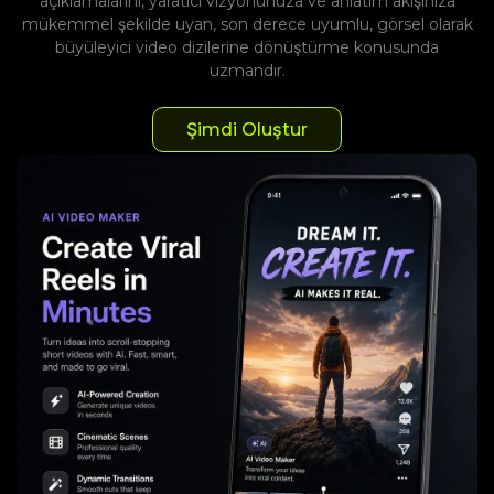
açıklamalarını, yaratıcı vizyonunuza ve anlatım akışınıza
mükemmel şekilde uyan, son derece uyumlu, görsel olarak
büyüleyici video dizilerine dönüştürme konusunda
uzmandır.
Şimdi Oluştur