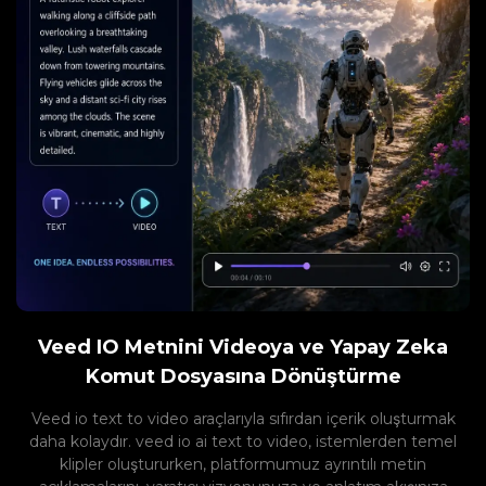
Veed IO Metnini Videoya ve Yapay Zeka
Komut Dosyasına Dönüştürme
Veed io text to video araçlarıyla sıfırdan içerik oluşturmak
daha kolaydır. veed io ai text to video, istemlerden temel
klipler oluştururken, platformumuz ayrıntılı metin