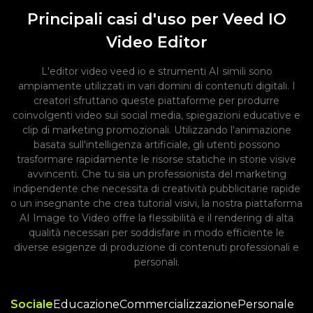
Principali casi d'uso per Veed IO
Video Editor
L'editor video veed io e strumenti AI simili sono
ampiamente utilizzati in vari domini di contenuti digitali. I
creatori sfruttano queste piattaforme per produrre
coinvolgenti video sui social media, spiegazioni educative e
clip di marketing promozionali. Utilizzando l'animazione
basata sull'intelligenza artificiale, gli utenti possono
trasformare rapidamente le risorse statiche in storie visive
avvincenti. Che tu sia un professionista del marketing
indipendente che necessita di creatività pubblicitarie rapide
o un insegnante che crea tutorial visivi, la nostra piattaforma
AI Image to Video offre la flessibilità e il rendering di alta
qualità necessari per soddisfare in modo efficiente le
diverse esigenze di produzione di contenuti professionali e
personali.
Sociale
Educazione
Commercializzazione
Personale