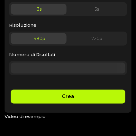
3
s
5
s
Risoluzione
480p
720p
Numero di Risultati
Crea
Video di esempio