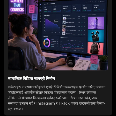
सामाजिक मिडिया सामग्री निर्माण
मार्केटरहरू र प्रभावकारीहरूले एआई भिडियो उपकरणहरू प्रयोग गर्छन् उत्पादन
फोटोहरूलाई आकर्षक सोशल मिडिया पोस्टहरूमा बदल्न। स्थिर छविहरू
एनिमेसनले भीडभाड फिडहरूमा दर्शकहरूको ध्यान खिच्न मद्दत गर्दछ, उच्च
संलग्नता ड्राइभ गर्दै र Instagram र TikTok जस्ता प्लेटफर्महरूमा क्लिक-
थ्रु दरहरू।