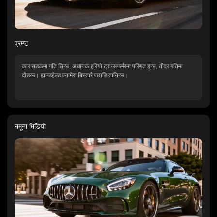
प्रम्प्ट
कार सडकमा गति लिन्छ, अचानक हरियो ट्रान्सफर्मरमा परिणत हुन्छ, तीव्र गतिमा
दौडन्छ। ह्यान्डहेल्ड क्यामेरा बिस्तारै पछाडि तानिन्छ।
नमूना भिडियो