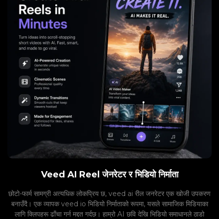
Veed AI Reel जेनरेटर र भिडियो निर्माता
छोटो-फार्म सामग्री अत्यधिक लोकप्रिय छ, veed ai रील जनरेटर एक खोजी उपकरण
बनाउँदै। एक व्यापक veed io भिडियो निर्माताको रूपमा, यसले सामाजिक मिडियाका
लागि क्लिपहरू ढाँचा गर्न मद्दत गर्दछ। हाम्रो AI छवि देखि भिडियो समाधानले ठाडो