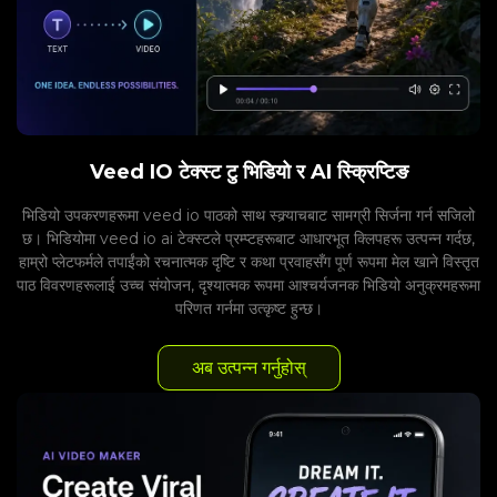
Veed IO टेक्स्ट टु भिडियो र AI स्क्रिप्टिङ
भिडियो उपकरणहरूमा veed io पाठको साथ स्क्र्याचबाट सामग्री सिर्जना गर्न सजिलो
छ। भिडियोमा veed io ai टेक्स्टले प्रम्प्टहरूबाट आधारभूत क्लिपहरू उत्पन्न गर्दछ,
हाम्रो प्लेटफर्मले तपाईंको रचनात्मक दृष्टि र कथा प्रवाहसँग पूर्ण रूपमा मेल खाने विस्तृत
पाठ विवरणहरूलाई उच्च संयोजन, दृश्यात्मक रूपमा आश्चर्यजनक भिडियो अनुक्रमहरूमा
परिणत गर्नमा उत्कृष्ट हुन्छ।
अब उत्पन्न गर्नुहोस्