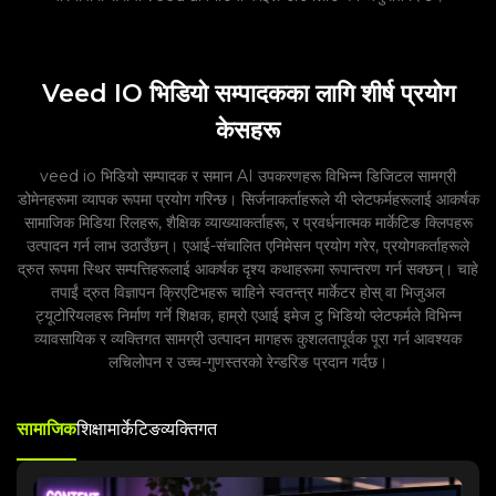
Veed IO भिडियो सम्पादकका लागि शीर्ष प्रयोग
केसहरू
veed io भिडियो सम्पादक र समान AI उपकरणहरू विभिन्न डिजिटल सामग्री
डोमेनहरूमा व्यापक रूपमा प्रयोग गरिन्छ। सिर्जनाकर्ताहरूले यी प्लेटफर्महरूलाई आकर्षक
सामाजिक मिडिया रिलहरू, शैक्षिक व्याख्याकर्ताहरू, र प्रवर्धनात्मक मार्केटिङ क्लिपहरू
उत्पादन गर्न लाभ उठाउँछन्। एआई-संचालित एनिमेसन प्रयोग गरेर, प्रयोगकर्ताहरूले
द्रुत रूपमा स्थिर सम्पत्तिहरूलाई आकर्षक दृश्य कथाहरूमा रूपान्तरण गर्न सक्छन्। चाहे
तपाईं द्रुत विज्ञापन क्रिएटिभहरू चाहिने स्वतन्त्र मार्केटर होस् वा भिजुअल
ट्यूटोरियलहरू निर्माण गर्ने शिक्षक, हाम्रो एआई इमेज टु भिडियो प्लेटफर्मले विभिन्न
व्यावसायिक र व्यक्तिगत सामग्री उत्पादन मागहरू कुशलतापूर्वक पूरा गर्न आवश्यक
लचिलोपन र उच्च-गुणस्तरको रेन्डरिङ प्रदान गर्दछ।
सामाजिक
शिक्षा
मार्केटिङ
व्यक्तिगत