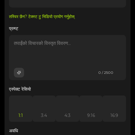
तस्विर छैन? टेक्स्ट टु भिडियो प्रयोग गर्नुहोस्
प्रम्प्ट
0 / 2500
एस्पेक्ट रेसियो
1:1
3:4
4:3
9:16
16:9
अवधि