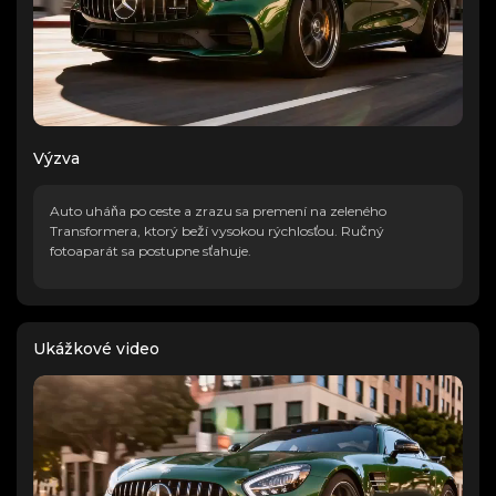
Výzva
Auto uháňa po ceste a zrazu sa premení na zeleného
Transformera, ktorý beží vysokou rýchlosťou. Ručný
fotoaparát sa postupne sťahuje.
Ukážkové video