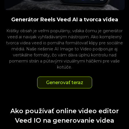
Generátor Reels Veed AI a tvorca videa
Krátky obsah je veľmi populárny, vďaka čomu je generátor
veed ai navijak vyhľadávaným nástrojom. Ako komplexný
tvorca videa veed io pomáha formátovať klipy pre sociálne
médiá. Naše riešenie AI Image to Video podporuje aj
vertikálne formáty, čo vám dáva úplnú kontrolu nad
pomermi strán a pútavými vizuálnymi háčikmi pre vaše
kotúče.
Generovať teraz
Ako používať online video editor
Veed IO na generovanie videa