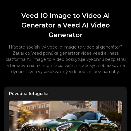
Veed IO Image to Video AI
Generator a Veed AI Video
Generator
Hľadáte spoľahlivý veed io image to video ai generátor?
Zatiaľ čo Veed ponúka generátor videa veed ai, naša
platforma AI Image to Video poskytuje výkonnú bezplatnú
alternatívu na transformáciu vašich statických obrázkov na
dynamický a vysokokvalitný videoobsah bez námahy.
Pôvodná fotografia