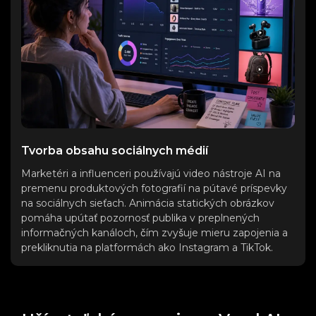
Tvorba obsahu sociálnych médií
Marketéri a influenceri používajú video nástroje AI na
premenu produktových fotografií na pútavé príspevky
na sociálnych sieťach. Animácia statických obrázkov
pomáha upútať pozornosť publika v preplnených
informačných kanáloch, čím zvyšuje mieru zapojenia a
prekliknutia na platformách ako Instagram a TikTok.