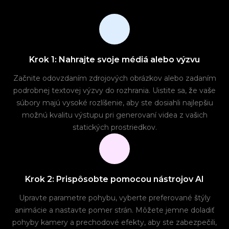
Krok 1: Nahrajte svoje médiá alebo výzvu
Začnite odovzdaním zdrojových obrázkov alebo zadaním
podrobnej textovej výzvy do rozhrania. Uistite sa, že vaše
súbory majú vysoké rozlíšenie, aby ste dosiahli najlepšiu
možnú kvalitu výstupu pri generovaní videa z vašich
statických prostriedkov.
Krok 2: Prispôsobte pomocou nástrojov AI
Upravte parametre pohybu, vyberte preferované štýly
animácie a nastavte pomer strán. Môžete jemne doladiť
pohyby kamery a prechodové efekty, aby ste zabezpečili,