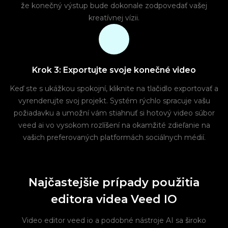
že konečný výstup bude dokonale zodpovedať vašej
kreatívnej vízii.
Krok 3: Exportujte svoje konečné video
Keď ste s ukážkou spokojní, kliknite na tlačidlo exportovať a
vyrenderujte svoj projekt. Systém rýchlo spracuje vašu
požiadavku a umožní vám stiahnuť si hotový video súbor
veed ai vo vysokom rozlíšení na okamžité zdieľanie na
vašich preferovaných platformách sociálnych médií.
Najčastejšie prípady použitia
editora videa Veed IO
Video editor veed io a podobné nástroje AI sa široko