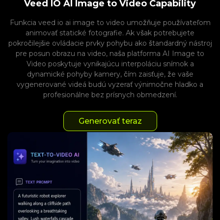
Veed IO AI Image to Video Capability
Funkcia veed io ai image to video umožňuje používateľom
animovať statické fotografie. Ak však potrebujete
pokročilejšie ovládacie prvky pohybu ako štandardný nástroj
pre posun obrazu na video, naša platforma AI Image to
Video poskytuje vynikajúcu interpoláciu snímok a
dynamické pohyby kamery, čím zaisťuje, že vaše
vygenerované videá budú vyzerať výnimočne hladko a
profesionálne bez prísnych obmedzení.
Generovať teraz