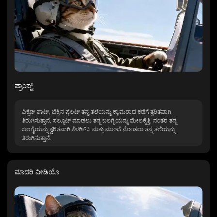
ಪ್ರಾಂಪ್ಟ್
ಫಿಕ್ಸೆಡ್ ಶಾಟ್, ಬೆಕ್ಕಿನ ಪೈಲಟ್ ತನ್ನ ತಲೆಯನ್ನು ಕ್ಯಾಮರಾದ ಕಡೆಗೆ ತ್ವರಿತವಾಗಿ
ತಿರುಗಿಸುತ್ತಾನೆ, ಸೆಲ್ಯೂಟ್ ಮಾಡಲು ತನ್ನ ಬಲಗೈಯನ್ನು ಮೇಲಕ್ಕೆತ್ತಿ, ನಂತರ ತನ್ನ
ಬಲಗೈಯನ್ನು ತ್ವರಿತವಾಗಿ ಕೆಳಗಿಳಿಸಿ ಮತ್ತು ಮುಂದೆ ನೋಡಲು ತನ್ನ ತಲೆಯನ್ನು
ತಿರುಗಿಸುತ್ತಾನೆ.
ಮಾದರಿ ವೀಡಿಯೊ