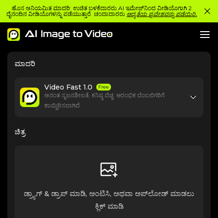
ಹೊಸ ಅನಿಯಮಿತ ಮಾದರಿ: ಉಚಿತ ಬಳಕೆದಾರರು AI ಇಮೇಜ್‌ನಿಂದ ವೀಡಿಯೊಗಾಗಿ 2
ದೈನಂದಿನ ವೀಡಿಯೊಗಳನ್ನು ಪಡೆಯುತ್ತಾರೆ. ಚಂದಾದಾರರು
ಆದ್ಯತೆಯ ಪ್ರವೇಶವನ್ನು ಪಡೆಯಿರಿ.
ಮಾದರಿ
Video Fast 1.0
Free
ಅನಂತ ಸೃಜನಶೀಲತೆ, ಕನಿಷ್ಠ ವೆಚ್ಚ. ಆರಂಭಿಕ ಬೆಂಬಲಿಗರಿಗೆ
ಕಾಯ್ದಿರಿಸಲಾಗಿದೆ
ಚಿತ್ರ
ಡ್ರ್ಯಾಗ್ & ಡ್ರಾಪ್ ಮಾಡಿ, ಅಂಟಿಸಿ, ಅಥವಾ ಅಪ್‌ಲೋಡ್ ಮಾಡಲು
ಕ್ಲಿಕ್ ಮಾಡಿ