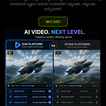
ಜಾಗತಿಕವಾಗಿ ವೃತ್ತಿಪರ ವೀಡಿಯೊ ರಚನೆಕಾರರಿಗೆ ವಿಶ್ವಾಸಾರ್ಹ, ವಿಶ್ವಾಸಾರ್ಹ
ಆಯ್ಕೆಯಾಗಿದೆ.
ಈಗ ರಚಿಸಿ