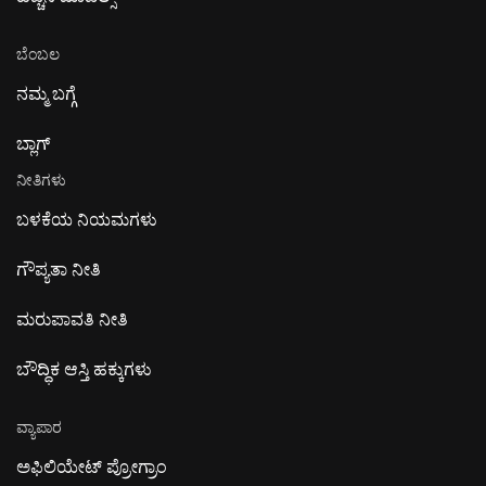
ಬೆಂಬಲ
ನಮ್ಮ ಬಗ್ಗೆ
ಬ್ಲಾಗ್
ನೀತಿಗಳು
ಬಳಕೆಯ ನಿಯಮಗಳು
ಗೌಪ್ಯತಾ ನೀತಿ
ಮರುಪಾವತಿ ನೀತಿ
ಬೌದ್ಧಿಕ ಆಸ್ತಿ ಹಕ್ಕುಗಳು
ವ್ಯಾಪಾರ
ಅಫಿಲಿಯೇಟ್ ಪ್ರೋಗ್ರಾಂ