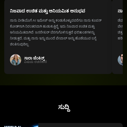
ನಿಜವಾದ ಉಚಿತ ಮತ್ತು ಅನಿಯಮಿತ ಅನುಭವ
ನಾನು
ನಾನು ವೀಡಿಯೊಗೆ AI ಇಮೇಜ್ ಅನ್ನು ಕಂಡುಕೊಳ್ಳುವವರೆಗೂ ನಾನು ಕೂಪನ್
ಡೆವಲಪರ
ಕೋಡ್‌ಗಾಗಿ ನಿರಂತರವಾಗಿ ಹುಡುಕುತ್ತಿದ್ದೆ. ಇದು ನಿಜವಾದ ಉಚಿತ ಮತ್ತು
ವೇಗವಾ
ಅನಿಯಮಿತವಾಗಿದೆ. ಜನರೇಟರ್ ಬೆರಗುಗೊಳಿಸುತ್ತದೆ ಫಲಿತಾಂಶಗಳನ್ನು
ಚಿತ್ರವ
ನೀಡುತ್ತದೆ, ಮತ್ತು ನಾನು ಇನ್ನು ಮುಂದೆ ಪೇವಾಲ್ ಅನ್ನು ಹೊಡೆಯುವ ಬಗ್ಗೆ
ಹರಿವಿಗ
ಚಿಂತಿಸುವುದಿಲ್ಲ.
ಸಾರಾ ಜೆಂಕಿನ್ಸ್
ವಿಷಯ ರಚನೆಕಾರ
ಸುದ್ದಿ