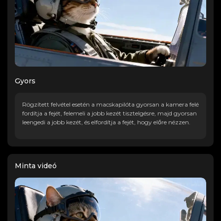
Gyors
Rögzített felvétel esetén a macskapilóta gyorsan a kamera felé
fordítja a fejét, felemeli a jobb kezét tisztelgésre, majd gyorsan
leengedi a jobb kezét, és elfordítja a fejét, hogy előre nézzen.
Minta videó