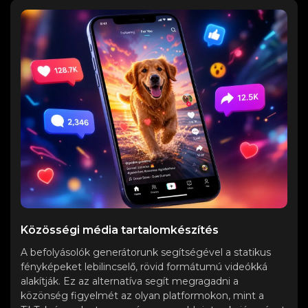
Közösségi média tartalomkészítés
A befolyásolók generátorunk segítségével a statikus
fényképeket lebilincselő, rövid formátumú videókká
alakítják. Ez az alternatíva segít megragadni a
közönség figyelmét az olyan platformokon, mint a