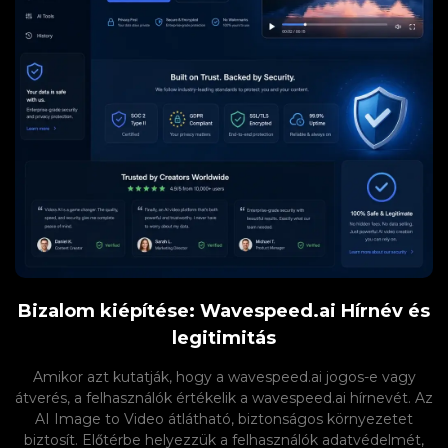
Bizalom kiépítése: Wavespeed.ai Hírnév és
legitimitás
Amikor azt kutatják, hogy a wavespeed.ai jogos-e vagy
átverés, a felhasználók értékelik a wavespeed.ai hírnevét. Az
AI Image to Video átlátható, biztonságos környezetet
biztosít. Előtérbe helyezzük a felhasználók adatvédelmét,