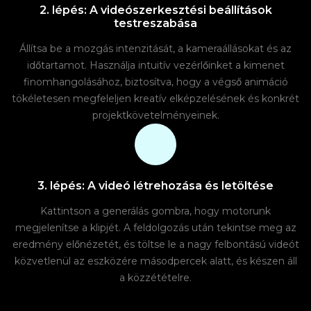
2. lépés: A videószerkesztési beállítások
testreszabása
Állítsa be a mozgás intenzitását, a kameraállásokat és az
időtartamot. Használja intuitív vezérlőinket a kimenet
finomhangolásához, biztosítva, hogy a végső animáció
tökéletesen megfeleljen kreatív elképzelésének és konkrét
projektkövetelményeinek.
3. lépés: A videó létrehozása és letöltése
Kattintson a generálás gombra, hogy motorunk
megjelenítse a klipjét. A feldolgozás után tekintse meg az
eredmény előnézetét, és töltse le a nagy felbontású videót
közvetlenül az eszközére másodpercek alatt, és készen áll
a közzétételre.