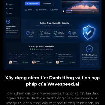
Xây dựng niềm tin: Danh tiếng và tính hợp
pháp của Wavespeed.ai
Khi nghiên cứu xem wavespeed.ai hợp pháp hay lừa đảo,
người dùng sẽ đánh giá danh tiếng của wavespeed.ai. AI
Image to Video cung cấp một môi trường minh bạch, an