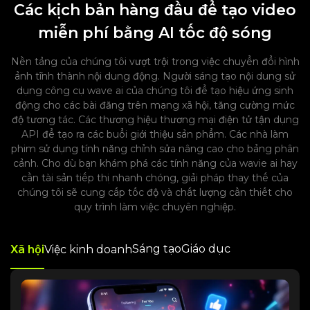
Các kịch bản hàng đầu để tạo video
miễn phí bằng AI tốc độ sóng
Nền tảng của chúng tôi vượt trội trong việc chuyển đổi hình
ảnh tĩnh thành nội dung động. Người sáng tạo nội dung sử
dụng công cụ wave ai của chúng tôi để tạo hiệu ứng sinh
động cho các bài đăng trên mạng xã hội, tăng cường mức
độ tương tác. Các thương hiệu thương mại điện tử tận dụng
API để tạo ra các buổi giới thiệu sản phẩm. Các nhà làm
phim sử dụng tính năng chỉnh sửa nâng cao cho bảng phân
cảnh. Cho dù bạn khám phá các tính năng của wavie ai hay
cần tài sản tiếp thị nhanh chóng, giải pháp thay thế của
chúng tôi sẽ cung cấp tốc độ và chất lượng cần thiết cho
quy trình làm việc chuyên nghiệp.
Sáng tạo
Giáo dục
Xã hội
Việc kinh doanh