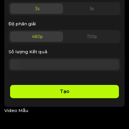
3
s
5
s
Độ phân giải
480p
720p
Số lượng Kết quả
Tạo
Video Mẫu