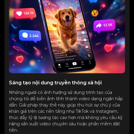
Sáng tạo nội dung truyền thông xã hội
Những người có ảnh hưởng sử dụng trình tạo của
chúng tôi để biến ảnh tĩnh thành video dạng ngắn hấp
dẫn. Giải pháp thay thế này giúp thu hút sự chú ý của
khán giả trên các nền tảng như TikTok và Instagram,
thúc đẩy tỷ lệ tương tác cao hơn mà không yêu cầu kỹ
năng sản xuất video chuyên sâu hoặc phần mềm đắt
tiền.