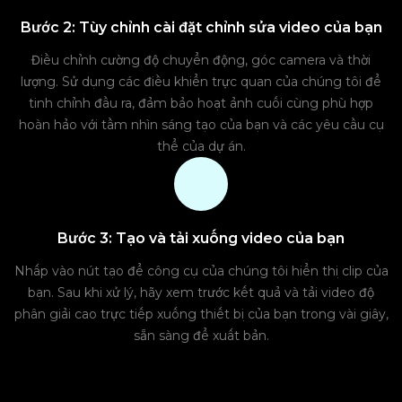
Bước 2: Tùy chỉnh cài đặt chỉnh sửa video của bạn
Điều chỉnh cường độ chuyển động, góc camera và thời
lượng. Sử dụng các điều khiển trực quan của chúng tôi để
tinh chỉnh đầu ra, đảm bảo hoạt ảnh cuối cùng phù hợp
hoàn hảo với tầm nhìn sáng tạo của bạn và các yêu cầu cụ
thể của dự án.
Bước 3: Tạo và tải xuống video của bạn
Nhấp vào nút tạo để công cụ của chúng tôi hiển thị clip của
bạn. Sau khi xử lý, hãy xem trước kết quả và tải video độ
phân giải cao trực tiếp xuống thiết bị của bạn trong vài giây,
sẵn sàng để xuất bản.