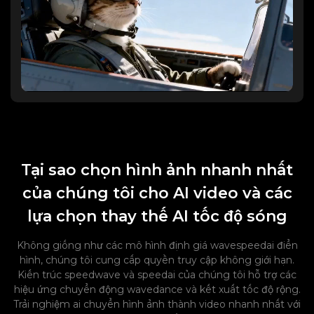
Tại sao chọn hình ảnh nhanh nhất
của chúng tôi cho AI video và các
lựa chọn thay thế AI tốc độ sóng
Không giống như các mô hình định giá wavespeedai điển
hình, chúng tôi cung cấp quyền truy cập không giới hạn.
Kiến trúc speedwave và speedai của chúng tôi hỗ trợ các
hiệu ứng chuyển động wavedance và kết xuất tốc độ rộng.
Trải nghiệm ai chuyển hình ảnh thành video nhanh nhất với