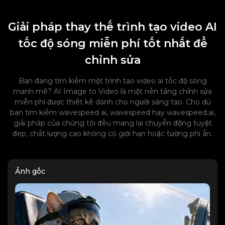
Giải pháp thay thế trình tạo video AI
tốc độ sóng miễn phí tốt nhất để
chỉnh sửa
Bạn đang tìm kiếm một trình tạo video ai tốc độ sóng
mạnh mẽ? AI Image to Video là một nền tảng chỉnh sửa
miễn phí được thiết kế dành cho người sáng tạo. Cho dù
bạn tìm kiếm wavespeed ai, wavespeed hay wavespeed.ai,
giải pháp của chúng tôi đều mang lại chuyển động tuyệt
đẹp, chất lượng cao không có giới hạn hoặc tường phí ẩn.
Ảnh gốc