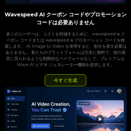
Wavespeed AI クーポン コードやプロモーション
コードは必要ありません
多くのユーザーは、コストを削減するために、wavespeed ai ク
ーポン コードまたは wavespeed ai プロモーション コードを検
索します。 AI Image to Video を使用すると、割引を探す必要は
ありません。 私たちのプラットフォームは完全に無料で、他の場
所に見られるような制限的なペイウォールなしで、プレミアムな
Wave AI ビデオ ジェネレーター機能を提供します。
今すぐ生成