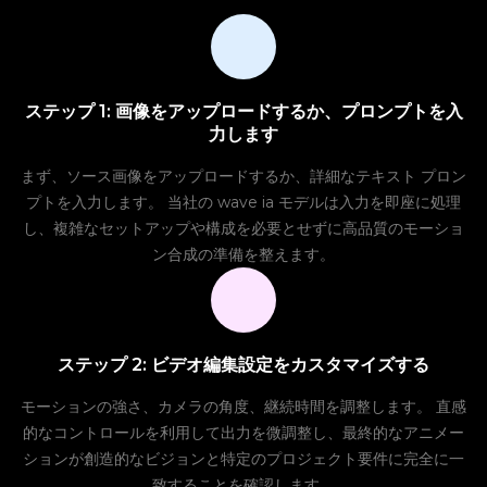
ステップ 1: 画像をアップロードするか、プロンプトを入
力します
まず、ソース画像をアップロードするか、詳細なテキスト プロン
プトを入力します。 当社の wave ia モデルは入力を即座に処理
し、複雑なセットアップや構成を必要とせずに高品質のモーショ
ン合成の準備を整えます。
ステップ 2: ビデオ編集設定をカスタマイズする
モーションの強さ、カメラの角度、継続時間を調整します。 直感
的なコントロールを利用して出力を微調整し、最終的なアニメー
ションが創造的なビジョンと特定のプロジェクト要件に完全に一
致することを確認します。