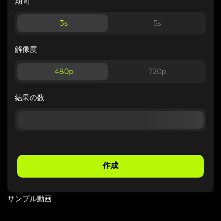
期間
3
s
5
s
解像度
480p
720p
結果の数
作成
サンプル動画