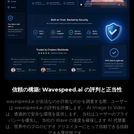
信頼の構築: Wavespeed.ai の評判と正当性
wavespeed.ai が合法なのか詐欺なのかを調査する際、ユーザー
は wavespeed.ai の評判を評価します。 AI Image to Video
は、透過的で安全な環境を提供します。 当社はユーザーのプライ
バシーを優先し、当社の Wave の速度を確保します AI 代替案
は、世界中のプロのビデオ クリエイターにとって信頼できる信頼
できる選択肢です。