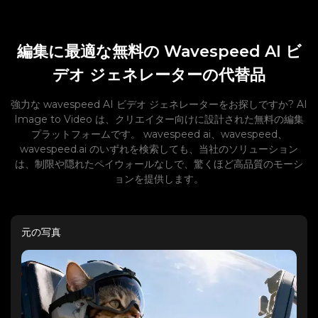
編集に最適な無料の Wavespeed AI ビ
デオ ジェネレーターの代替品
強力な wavespeed AI ビデオ ジェネレーターをお探しですか? AI
Image to Video は、クリエイター向けに設計された無料の編集
プラットフォームです。 wavespeed ai、wavespeed、
wavespeed.ai のいずれを検索しても、当社のソリューション
は、制限や隠れたペイウォールなしで、驚くほど高品質のモーシ
ョンを提供します。
元の写真