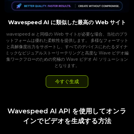
Wavespeed AI に類似した最高の Web サイト
wavespeed ai と同様の Web サイトが必要な場合、当社のプラ
ットフォームは優れた柔軟性を提供します。 多様なフォーマット
と高解像度出力をサポートし、すべてのデバイスにわたるダイナ
ミックなビジュアルストーリーテリングと高度な Wave ビデオ編
集ワークフローのための究極の Wave ビデオ AI ソリューション
となります。
今すぐ生成
Wavespeed AI API を使用してオンラ
インでビデオを生成する方法