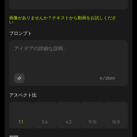
画像がありませんか？テキストから動画をお試しくださ
い
プロンプト
0 / 2500
アスペクト比
1:1
3:4
4:3
9:16
16:9