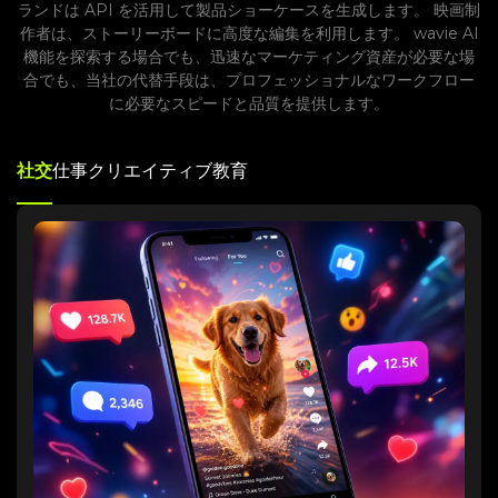
ランドは API を活用して製品ショーケースを生成します。 映画制
作者は、ストーリーボードに高度な編集を利用します。 wavie AI
機能を探索する場合でも、迅速なマーケティング資産が必要な場
合でも、当社の代替手段は、プロフェッショナルなワークフロー
に必要なスピードと品質を提供します。
社交
仕事
クリエイティブ
教育