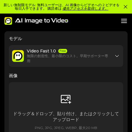
新しい無制限モデル: 無料ユーザーは、AI 画像からビデオへの 2 ビデオを
毎日入手できます。 購読者は
優先アクセスを取得します。
モデル
Video Fast 1.0
Free
無限の創造性、最小限のコスト。早期サポーター専
用
画像
ドラッグ＆ドロップ、貼り付け、またはクリックして
アップロード
PNG, JPG, JPEG, WEBP, 最大20 MB