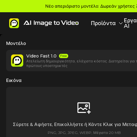
Νέο απεριόριστο μοντέλο: Δωρεάν χρήστες 
Εργα
Προϊόντα
AI
Μοντέλο
Video Fast 1.0
Free
Ατελείωτη δημιουργικότητα, ελάχιστο κόστος. Διατηρείται για 
πρώτους υποστηρικτές
Εικόνα
Σύρετε & Αφήστε, Επικολλήστε ή Κάντε Κλικ για Μετ
PNG, JPG, JPEG, WEBP, Μέγιστο 20 MB