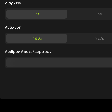
Διάρκεια
3
s
5
s
Ανάλυση
480p
720p
Αριθμός Αποτελεσμάτων