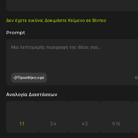
Δεν έχετε εικόνα; Δοκιμάστε Κείμενο σε Βίντεο
Prompt
Προσθήκη εφέ
0
Αναλογία Διαστάσεων
1:1
3:4
4:3
9:16