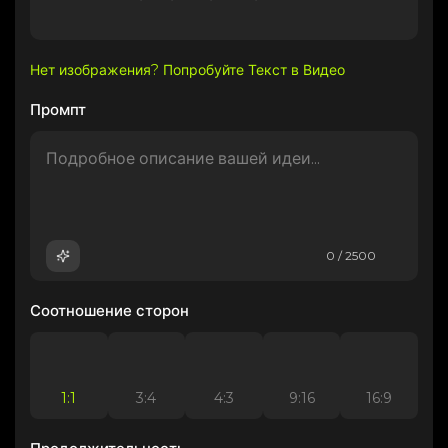
Нет изображения? Попробуйте Текст в Видео
Промпт
0 / 2500
Соотношение сторон
1:1
3:4
4:3
9:16
16:9