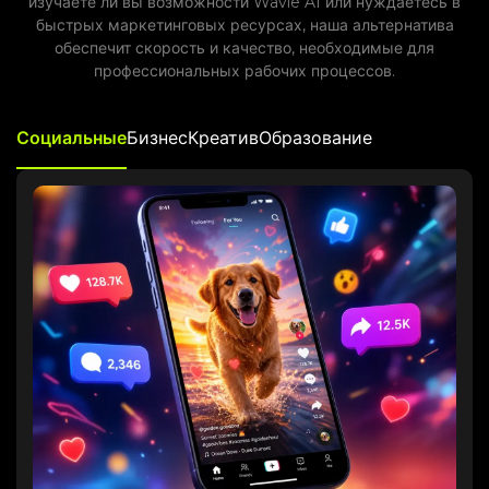
изучаете ли вы возможности Wavie AI или нуждаетесь в
быстрых маркетинговых ресурсах, наша альтернатива
обеспечит скорость и качество, необходимые для
профессиональных рабочих процессов.
Социальные
Бизнес
Креатив
Образование