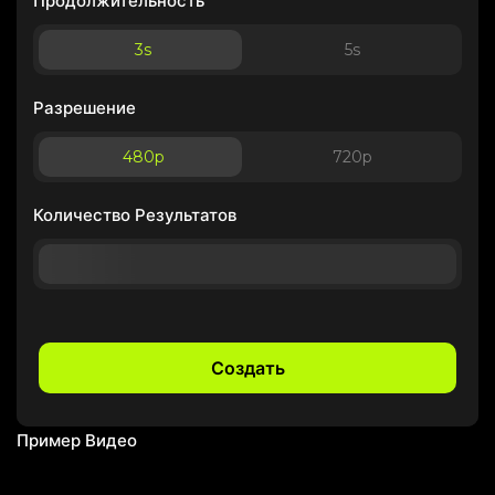
Продолжительность
3
s
5
s
Разрешение
480p
720p
Количество Результатов
Создать
Пример Видео