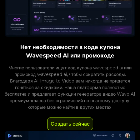
Нет необходимости в коде купона
Wavespeed AI или промокоде
Многие пользователи ищут код купона wavespeed ai или
промокод wavespeed ai, чтобы сократить расходы.
Благодаря AI Image to Video вам никогда не придется
гоняться за скидками. Наша платформа полностью
бесплатна и предлагает функции генератора видео Wave AI
премиум-класса без ограничений по платному доступу,
которые можно найти в других местах.
Создать сейчас