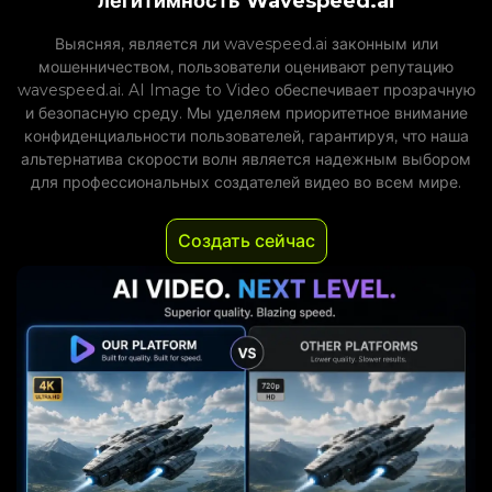
легитимность Wavespeed.ai
Выясняя, является ли wavespeed.ai законным или
мошенничеством, пользователи оценивают репутацию
wavespeed.ai. AI Image to Video обеспечивает прозрачную
и безопасную среду. Мы уделяем приоритетное внимание
конфиденциальности пользователей, гарантируя, что наша
альтернатива скорости волн является надежным выбором
для профессиональных создателей видео во всем мире.
Создать сейчас