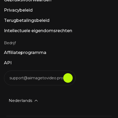
Privacybeleid
Terugbetalingsbeleid
Intellectuele eigendomsrechten
Bedrijf
Affiliateprogramma
API
support@aiimagetovideo.pro
Nederlands