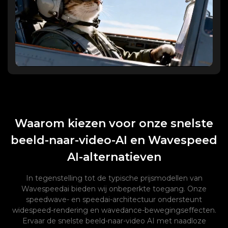
Waarom kiezen voor onze snelste
beeld-naar-video-AI en Wavespeed
AI-alternatieven
In tegenstelling tot de typische prijsmodellen van
Wavespeedai bieden wij onbeperkte toegang. Onze
speedwave- en speedai-architectuur ondersteunt
widespeed-rendering en wavedance-bewegingseffecten.
Ervaar de snelste beeld-naar-video AI met naadloze