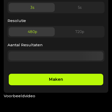
3
s
5
s
Resolutie
480p
720p
Aantal Resultaten
Maken
Voorbeeldvideo