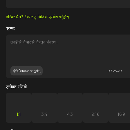
तस्विर छैन? टेक्स्ट टु भिडियो प्रयोग गर्नुहोस्
प्रम्प्ट
इफेक्टहरू थप्नुहोस्
0 / 2500
एस्पेक्ट रेसियो
1:1
3:4
4:3
9:16
16:9