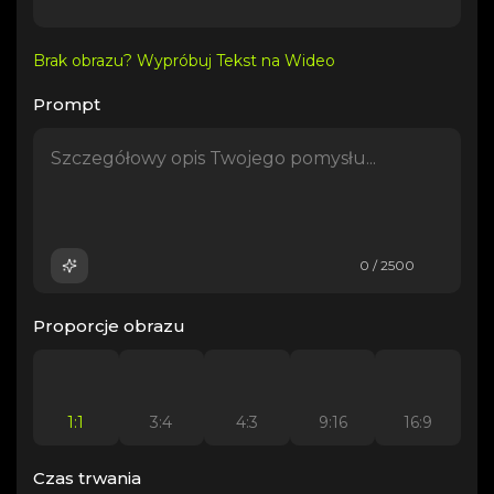
Brak obrazu? Wypróbuj Tekst na Wideo
Prompt
0 / 2500
Proporcje obrazu
1:1
3:4
4:3
9:16
16:9
Czas trwania