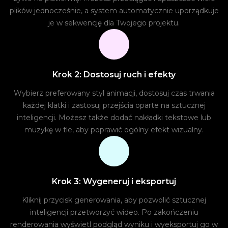
plików jednocześnie, a system automatycznie uporządkuje
je w sekwencję dla Twojego projektu.
Krok 2: Dostosuj ruch i efekty
Wybierz preferowany styl animacji, dostosuj czas trwania
każdej klatki i zastosuj przejścia oparte na sztucznej
inteligencji. Możesz także dodać nakładki tekstowe lub
muzykę w tle, aby poprawić ogólny efekt wizualny.
Krok 3: Wygeneruj i eksportuj
Kliknij przycisk generowania, aby pozwolić sztucznej
inteligencji przetworzyć wideo. Po zakończeniu
renderowania wyświetl podgląd wyniku i wyeksportuj go w