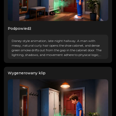
Podpowiedź
Disney-style animation, late-night hallway. A man with
messy, natural curly hair opens the shoe cabinet, and dense
green smoke drifts out from the gap in the cabinet door. The
lighting, shadows, and movement adhere to physical logic,
with an overall realistic style.
Wygenerowany klip