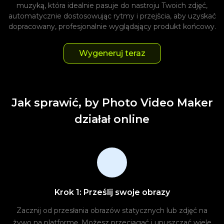
muzyką, która idealnie pasuje do nastroju Twoich zdjęć,
automatycznie dostosowując rytmy i przejścia, aby uzyskać
dopracowany, profesjonalnie wyglądający produkt końcowy.
Wygeneruj teraz
Jak sprawić, by Photo Video Maker
działał online
Krok 1: Prześlij swoje obrazy
Zacznij od przesłania obrazów statycznych lub zdjęć na
żywo na platformę. Możesz przeciągać i upuszczać wiele