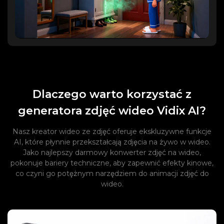
Dlaczego warto korzystać z
generatora zdjęć wideo Vidix AI?
Nasz kreator wideo ze zdjęć oferuje ekskluzywne funkcje
AI, które płynnie przekształcają zdjęcia na żywo w wideo.
Jako najlepszy darmowy konwerter zdjęć na wideo,
pokonuje bariery techniczne, aby zapewnić efekty kinowe,
co czyni go potężnym narzędziem do animacji zdjęć do
wideo.