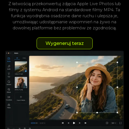
Z łatwością przekonwertuj zdjęcia Apple Live Photos lub
filmy z systemu Android na standardowe filmy MP4. Ta
funkcja wyodrębnia osadzone dane ruchu i ulepsza je,
umożliwiając udostępnianie wspomnień na żywo na
dowolnej platformie bez problemów ze zgodnością.
Wygeneruj teraz