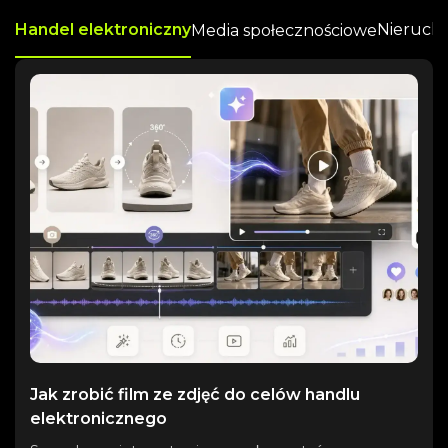
Handel elektroniczny
Nieruch
Media społecznościowe
Jak zrobić film ze zdjęć do celów handlu
elektronicznego