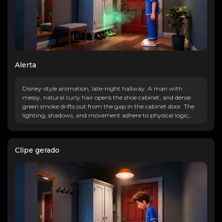
Alerta
Disney-style animation, late-night hallway. A man with
messy, natural curly hair opens the shoe cabinet, and dense
green smoke drifts out from the gap in the cabinet door. The
lighting, shadows, and movement adhere to physical logic,
with an overall realistic style.
Clipe gerado