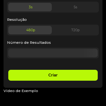
3
s
5
s
Resolução
480p
720p
Número de Resultados
Criar
Vídeo de Exemplo