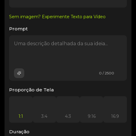
Sem imagem? Experimente Texto para Vídeo
Prompt
0 / 2500
Proporção de Tela
1:1
3:4
4:3
9:16
16:9
Duração