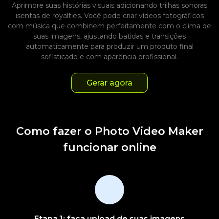
Aprimore suas histórias visuais adicionando trilhas sonoras
isentas de royalties. Você pode criar vídeos fotográficos
com música que combinem perfeitamente com o clima de
suas imagens, ajustando batidas e transições
automaticamente para produzir um produto final
sofisticado e com aparência profissional.
Gerar agora
Como fazer o Photo Video Maker
funcionar online
Etapa 1: faça upload de suas imagens