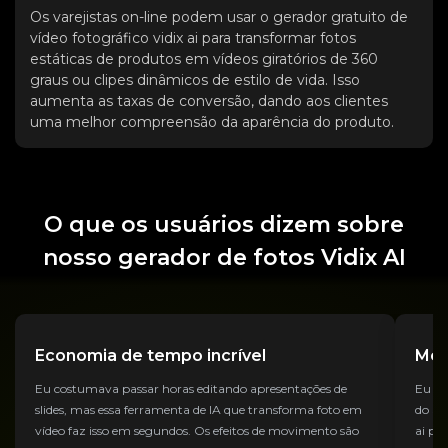
Os varejistas on-line podem usar o gerador gratuito de
vídeo fotográfico vidix ai para transformar fotos
estáticas de produtos em vídeos giratórios de 360
graus ou clipes dinâmicos de estilo de vida. Isso
aumenta as taxas de conversão, dando aos clientes
uma melhor compreensão da aparência do produto.
O que os usuários dizem sobre
nosso gerador de fotos Vidix AI
Economia de tempo incrível
Melh
Eu costumava passar horas editando apresentações de
Eu es
slides, mas essa ferramenta de IA que transforma foto em
do Sor
vídeo faz isso em segundos. Os efeitos de movimento são
ai pr