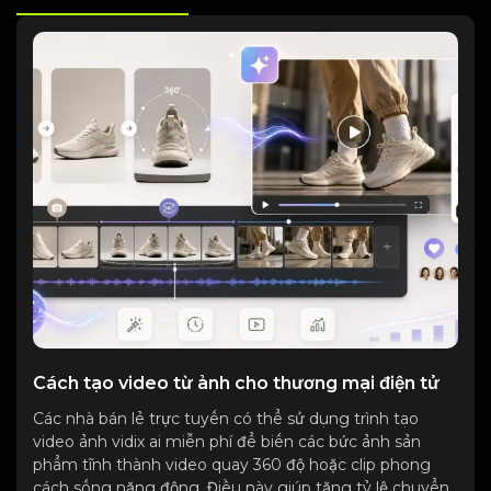
Cách tạo video từ ảnh cho thương mại điện tử
Các nhà bán lẻ trực tuyến có thể sử dụng trình tạo
video ảnh vidix ai miễn phí để biến các bức ảnh sản
phẩm tĩnh thành video quay 360 độ hoặc clip phong
cách sống năng động. Điều này giúp tăng tỷ lệ chuyển