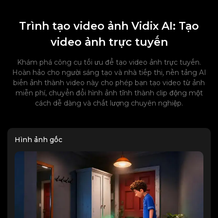
Trình tạo video ảnh Vidix AI: Tạo
video ảnh trực tuyến
Khám phá công cụ tối ưu để tạo video ảnh trực tuyến.
Hoàn hảo cho người sáng tạo và nhà tiếp thị, nền tảng AI
biến ảnh thành video này cho phép bạn tạo video từ ảnh
miễn phí, chuyển đổi hình ảnh tĩnh thành clip động một
cách dễ dàng và chất lượng chuyên nghiệp.
Hình ảnh gốc