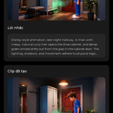
Lời nhắc
Disney-style animation, late-night hallway. A man with
messy, natural curly hair opens the shoe cabinet, and dense
green smoke drifts out from the gap in the cabinet door. The
lighting, shadows, and movement adhere to physical logic,
with an overall realistic style.
Clip đã tạo