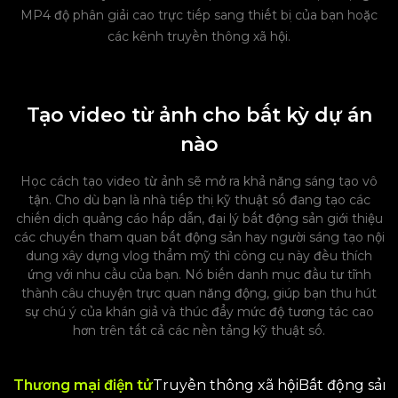
MP4 độ phân giải cao trực tiếp sang thiết bị của bạn hoặc
các kênh truyền thông xã hội.
Tạo video từ ảnh cho bất kỳ dự án
nào
Học cách tạo video từ ảnh sẽ mở ra khả năng sáng tạo vô
tận. Cho dù bạn là nhà tiếp thị kỹ thuật số đang tạo các
chiến dịch quảng cáo hấp dẫn, đại lý bất động sản giới thiệu
các chuyến tham quan bất động sản hay người sáng tạo nội
dung xây dựng vlog thẩm mỹ thì công cụ này đều thích
ứng với nhu cầu của bạn. Nó biến danh mục đầu tư tĩnh
thành câu chuyện trực quan năng động, giúp bạn thu hút
sự chú ý của khán giả và thúc đẩy mức độ tương tác cao
hơn trên tất cả các nền tảng kỹ thuật số.
Thương mại điện tử
Truyền thông xã hội
Bất động sản