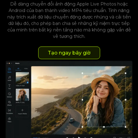
Dễ dàng chuyển đổi ảnh động Apple Live Photos hoặc
Android của bạn thành video MP4 tiêu chuẩn. Tính năng
này trích xuất dữ liệu chuyển động được nhúng và cải tiến
dữ liệu đó, cho phép bạn chia sẻ những kỷ niệm trực tiếp
của mình trên bất kỳ nền tảng nào mà không gặp vấn đề
về tương thích.
Tạo ngay bây giờ