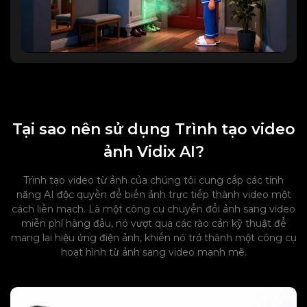
Tại sao nên sử dụng Trình tạo video
ảnh Vidix AI?
Trình tạo video từ ảnh của chúng tôi cung cấp các tính
năng AI độc quyền để biến ảnh trực tiếp thành video một
cách liền mạch. Là một công cụ chuyển đổi ảnh sang video
miễn phí hàng đầu, nó vượt qua các rào cản kỹ thuật để
mang lại hiệu ứng điện ảnh, khiến nó trở thành một công cụ
hoạt hình từ ảnh sang video mạnh mẽ.