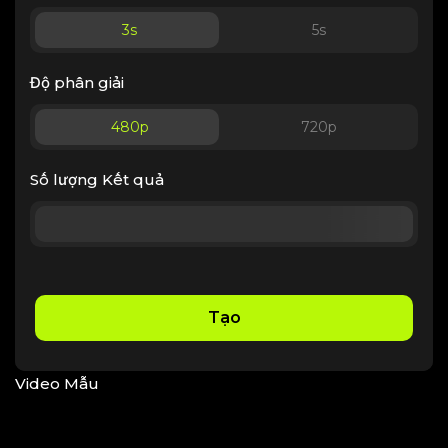
3
s
5
s
Độ phân giải
480p
720p
Số lượng Kết quả
Tạo
Video Mẫu