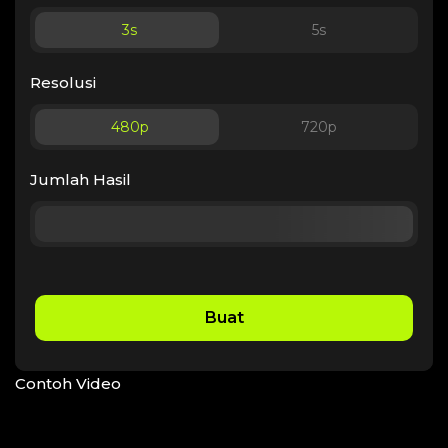
3
s
5
s
Resolusi
480p
720p
Jumlah Hasil
Buat
Contoh Video