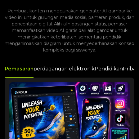
Pembuat konten menggunakan generator AI gambar ke
video ini untuk gulungan media sosial, pameran produk, dan
penceritaan digital. Alih-alih postingan statis, pemasar
memanfaatkan video AI gratis dari alat gambar untuk
meningkatkan keterlibatan, sementara pendidik
menganimasikan diagram untuk menyederhanakan konsep
kompleks bagi siswanya.
Pemasaran
perdagangan elektronik
Pendidikan
Pribad