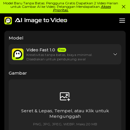
Model Baru Tanpa Batas: Pengguna Gratis Dapatkan 2 Video Harian
untuk Gambar AI ke Video. Pelanggan Mendapatkan
Akses
Prioritas.
Model
Video Fast 1.0
Free
Kreativitas tanpa batas, biaya minimal.
Disediakan untuk pendukung awal
Gambar
Seret & Lepas, Tempel, atau Klik untuk
Mengunggah
PNG, JPG, JPEG, WEBP, Maks 20 MB