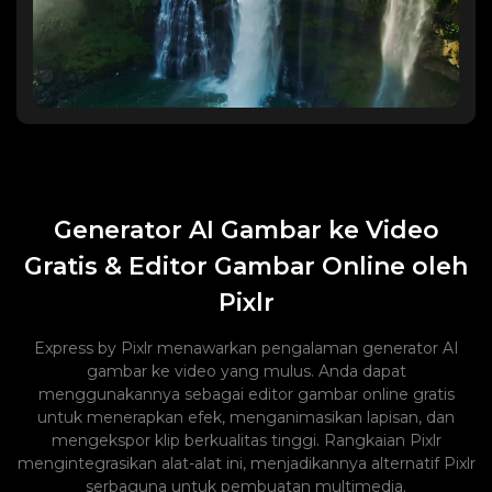
hangat kontras dengan bayangan biru-hijau yang sejuk,
sinematografi dokumenter alam Planet Earth BBC.
Generator AI Gambar ke Video
Gratis & Editor Gambar Online oleh
Pixlr
Express by Pixlr menawarkan pengalaman generator AI
gambar ke video yang mulus. Anda dapat
menggunakannya sebagai editor gambar online gratis
untuk menerapkan efek, menganimasikan lapisan, dan
mengekspor klip berkualitas tinggi. Rangkaian Pixlr
mengintegrasikan alat-alat ini, menjadikannya alternatif Pixlr
serbaguna untuk pembuatan multimedia.